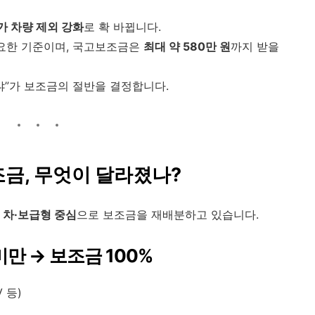
가 차량 제외 강화
로 확 바뀝니다.
중요한 기준이며, 국고보조금은
최대 약 580만 원
까지 받을
느냐”가 보조금의 절반을 결정합니다.
보조금, 무엇이 달라졌나?
 차·보급형 중심
으로 보조금을 재배분하고 있습니다.
미만 → 보조금 100%
 등)