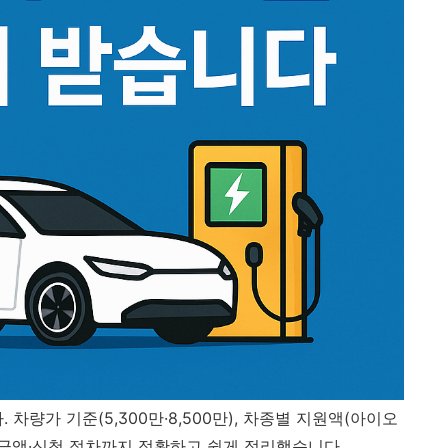
차량가 기준(5,300만·8,500만), 차종별 지원액(아이오
지자체 금액·신청 절차까지 정확하고 쉽게 정리했습니다.