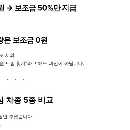
 원 → 보조금 50%만 지급
차량은 보조금 0원
로 제외.
만 원 트림 찾기”라고 해도 과언이 아닙니다.
핵심 차종 5종 비교
델만 추렸습니다.
.