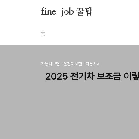
본문 바로가기
fine-job 꿀팁
홈
자동차보험 · 운전자보험 · 자동차세
2025 전기차 보조금 이