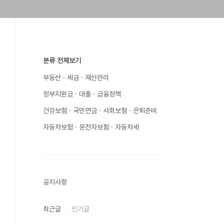
분류 전체보기
부동산 · 세금 · 재산관리
정부지원금 · 대출 · 금융정책
건강보험 · 국민연금 · 사회보험 · 은퇴준비
자동차보험 · 운전자보험 · 자동차세
공지사항
최근글
인기글