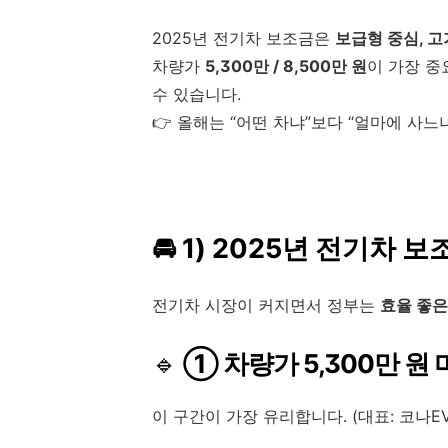
2025년 전기차 보조금은
보급형 중심, 고
차량가
5,300만 / 8,500만 원
이 가장 
수 있습니다.
👉 올해는 “어떤 차냐”보다 “얼마에 사
🚘 1) 2025년 전기차 
전기차 시장이 커지면서 정부는
효율 좋은
🔹
① 차량가 5,300만 원 
이 구간이 가장 유리합니다. (대표: 코나EV