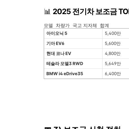
📊
2025 전기차 보조금 TO
모델 차량가 국고 지자체 합계
아이오닉 5
5,400만
기아 EV6
5,600만
현대 코나 EV
4,800만
테슬라 모델3 RWD
5,649만
BMW i4 eDrive35
6,400만