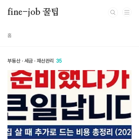
본문 바로가기
fine-job 꿀팁
홈
부동산 · 세금 · 재산관리
35