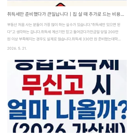
취득세만 준비했다가 큰일납니다｜집 살 때 추가로 드는 비용 총정리 (2026)
부동산 처음 사는 분들이 가장 많이 하는 실수가 있습니다."취득세만 있으면 된
다"고 생각하는 겁니다.취득세 계산기만 믿고 들어갔다가잔금일 당일 200만
원 이상 부족해지는 경우도 실제로 많습니다.취득세 330만 원 준비했는데막
상 550만 원이 필요한 경우가 흔한 이유가 있습니다.대부분은 취득세 외 비용
2026. 5. 21.
을계약 직전까지 제대로 안내받지 못하기 때문입니다.특히 문제는 대부분의 비
용이잔금일 직전에 한 번에 나온다는 점입니다.법무사 비용 연락 오고,복비 보
내야 하고,취득세까지 동시에 결제하다 보면생각보다 현금이 빠르게 부족해집
니다.오늘은 취득세 외에 실제로 어디서 돈이 빠지는지항목별로 정리해드리겠
습니다.🏠 집 살 때 취득세 외 부대비용 얼마 필요할까?많은 사람들이집값, 계
약금, 취득세까지만 계산합니다.하지만 실..