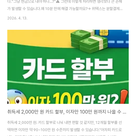
다.“그냥 현금으로 내야 하나…?”⚠️ 그런데 이렇게 처리하면 생각보다 큰 손해
가 발생할 수 있습니다.왜 10분 만에 해결 가능할까요?→ 위택스는 분할결제
를 지원합니다 → 카드사 임시 한도 상향은 전화 한 통화로 해결되는 경우가 많
2026. 4. 13.
습니다 → 실제로 많이 사용되는 방법입니다 그 이유는 아래와 같습니다.✔ 무
이자 할부를 놓치면 → 2,000만 원 기준 이자만 약 100만~300만 원 이상 발
생할 수 있습니다 (카드사 및 할부 조건에 따라 차이 있음)✔ 카드사 이벤트를
놓치면 → 캐시백·쿠폰 등 몇 만 원 혜택이 사라집니다 ✔ 한도 해결 방법을 모
르고 결제하면 → 원래 카드로 낼 수 있는 세금을 현금으로 한 번에 납부하게
됩니다 👉 결국..
취득세 2,000만 원 카드 할부, 이자만 100만 원까지 나올 수 있습니다 (2026)
취득세 2,000만 원. 카드 할부로 나눠 내면 편할 것 같지만, 12개월 할부를 선
택하면 이자만 약 90~100만 원 수준까지 발생할 수 있습니다."어차피 카드로