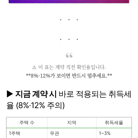
⚠️ 이 표는 계약 직전 확인용입니다.
**8%·12%가 보이면 반드시 멈추세요.**
▶
지금 계약 시
바로 적용되는 취득세
율 (8%·12% 주의)
주택 수
지역
취득세율
1주택
무관
1~3%