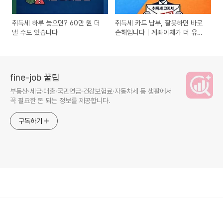
취득세 하루 늦으면? 60만 원 더
취득세 카드 납부, 잘못하면 바로
낼 수도 있습니다
손해입니다｜계좌이체가 더 유리
한 이유 (2026)
fine-job 꿀팁
부동산·세금·대출·국민연금·건강보험료·자동차세 등 생활에서
꼭 필요한 돈 되는 정보를 제공합니다.
구독하기