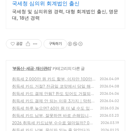
국세청 심의위 회계법인 출신
국세청 및 심의위원 경력, 대형 회계법인 출신, 명문
대, 18년 경력
공감
구독하기
'
부동산 · 세금 · 재산관리
' 카테고리의 다른 글
취득세 2,000만 원 카드 할부, 이자만 100만
2026.04.09
원까지 나올 수 있습니다 (2026)
취득세 카드 거절? 잔금일 코앞에서 당일 해결
(0)
2026.04.08
한 방법 (2026)
취득세 카드 결제 안됨? 한도 있어도 거절되는
(0)
2026.04.06
이유 (2026)
취득세 카드 결제 안 되는 이유 3가지｜막히면
(0)
2026.04.02
수십만 원 손해
취득세 하루 늦으면? 60만 원 더 낼 수도 있습
(0)
2026.03.26
니다
취득세 카드 납부, 잘못하면 바로 손해입니다
(0)
2026.03.23
｜계좌이체가 더 유리한 이유 (2026)
2026 취득세 카드납부 수수료 얼마일까? 0원
(0)
2026.03.19
인 줄 알았다가 20만 원 더 낸 이유
취득세 카드 납부, 무이자 되는 줄 알았다가 손
(0)
2026.01.23