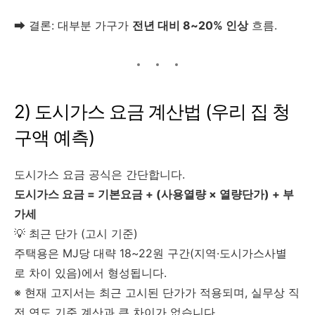
➡ 결론: 대부분 가구가
전년 대비 8~20% 인상
흐름.
2) 도시가스 요금 계산법 (우리 집 청
구액 예측)
도시가스 요금 공식은 간단합니다.
도시가스 요금 = 기본요금 + (사용열량 × 열량단가) + 부
가세
💡 최근 단가 (고시 기준)
주택용은 MJ당 대략 18~22원 구간(지역·도시가스사별
로 차이 있음)에서 형성됩니다.
※ 현재 고지서는 최근 고시된 단가가 적용되며, 실무상 직
전 연도 기준 계산과 큰 차이가 없습니다.