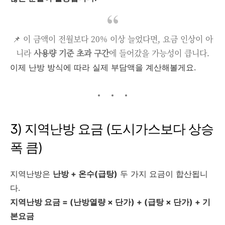
📌 이 금액이 전월보다 20% 이상 늘었다면, 요금 인상이 아
니라
사용량 기준 초과 구간
에 들어갔을 가능성이 큽니다.
이제 난방 방식에 따라 실제 부담액을 계산해볼게요.
3) 지역난방 요금 (도시가스보다 상승
폭 큼)
지역난방은
난방 + 온수(급탕)
두 가지 요금이 합산됩니
다.
지역난방 요금 = (난방열량 × 단가) + (급탕 × 단가) + 기
본요금