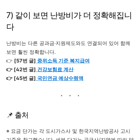
7) 같이 보면 난방비가 더 정확해집니
다
난방비는 다른 공과금·지원제도와도 연결되어 있어 함께
보면 훨씬 정확합니다.
👉
[57번 글]
중위소득 기준 복지급여
👉 [42번 글]
건강보험료 계산
👉 [45번 글]
국민연금 예상수령액
📌 출처
※ 요금 단가는 각 도시가스사 및 한국지역난방공사 고시
기준을 참고했습니다. 세부 단가는 공급사/지역에 따라 달