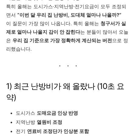
특히 올해는 도시가스·지역난방·전기요금이 모두 조정되
면서
“이번 달 우리 집 난방비, 도대체 얼마나 나올까?”
이 질문이 가장 많이 나옵니다. 특히 올해는
청구서가 실
제로 얼마나 나올지 감이 안 잡힌다
는 분들이 많아서 오늘
은
우리 집 기준으로 가장 정확하게 계산되는 버전
으로 정
리했습니다.
1) 최근 난방비가 왜 올랐나 (10초 요
약)
도시가스
도매요금 인상 반영
지역난방
열원비 조정
전기
연료비 조정단가 인상분 포함