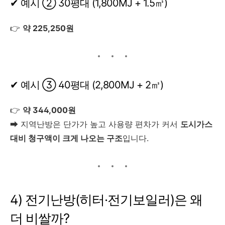
✔ 예시 ② 30평대 (1,800MJ + 1.5㎥)
👉
약 225,250원
✔ 예시 ③ 40평대 (2,800MJ + 2㎥)
👉
약 344,000원
➡ 지역난방은 단가가 높고 사용량 편차가 커서
도시가스
대비 청구액이 크게 나오는 구조
입니다.
4) 전기난방(히터·전기보일러)은 왜
더 비쌀까?