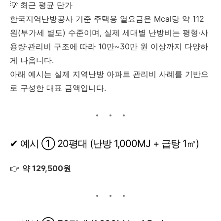
💡 최근 평균 단가
한국지역난방공사 기준 주택용 열요금은 Mcal당 약 112
원(부가세 별도) 수준이며, 실제 세대별 난방비는 평형·사
용량·관리비 구조에 따라 10만~30만 원 이상까지 다양하
게 나옵니다.
아래 예시는 실제 지역난방 아파트 관리비 사례를 기반으
로 구성한 대표 금액입니다.
✔ 예시 ① 20평대 (난방 1,000MJ + 급탕 1㎥)
👉
약 129,500원