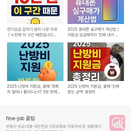
전기요금 갑자기 많이 나온 이유
2025 휴대폰 실구매가 계산법｜
｜누진제 이 구간 때문입니다
지원금·요금제까지 ‘진짜 내가 내
(2026)
는 금액’
2025 난방비 지원금, 올해 ‘정확
2025 난방비 지원금, 올해 ‘진짜
히 얼마나 줄어드는지’ 3분 만에
받는 금액’ 총정리
확인하세요
fine-job 꿀팁
부동산·세금·대출·국민연금·건강보험료·자동차세 등 생활에서