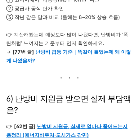
② 공급사 공식 단가 확인
③ 작년 같은 달과 비교 (올해는 8~20% 상승 흐름)
👉 계산해봤는데 예상보다 많이 나왔다면, 난방비가 ‘폭
탄처럼’ 느껴지는 기준부터 먼저 확인하세요.
→
[77번 글]
난방비 급등 기준｜똑같이 틀었는데 왜 이렇
게 나왔을까?
6) 난방비 지원금 받으면 실제 부담액
은?
👉
[62번 글]
난방비 지원금, 실제로 얼마나 줄어드는지
총정리 (에너지바우처·도시가스 감면)