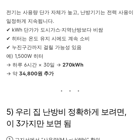
전기는 사용량 단가 자체가 높고, 난방기기는 전력 사용이
일정하게 지속됩니다.
✔ kWh 단가가 도시가스·지역난방보다 비쌈
✔ 히터는 온도 유지 시에도 계속 소비
✔ 누진구간까지 걸릴 가능성 있음
예) 1,500W 히터
→ 하루 6시간 × 30일 →
270kWh
→ 약
34,800원 추가
5) 우리 집 난방비 정확하게 보려면,
이 3가지만 보면 됨
① 고지서에서 “사용량(MJ·㎥·kWh)” 확인