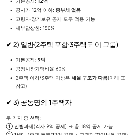
기본공제:
12억
공시가 12억 이하:
종부세 없음
고령자·장기보유 공제 모두 적용 가능
세부담상한: 150%
✔ 2) 일반(2주택 포함·3주택도 이 그룹)
기본공제:
9억
공정시장가액비율 60%
2주택 이하/3주택 이상은
세율 구조가 다름
(아래 표
참고)
✔ 3) 공동명의 1주택자
두 가지 중 선택:
① 인별과세(각자 9억 공제) → 총 18억 공제 가능
② 1세대 1주택 특례(12억 공제 + 고령자/장기보유 공제)