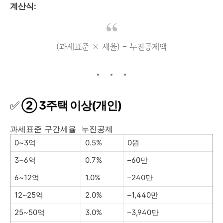
계산식:
(과세표준 × 세율) – 누진공제액
✅
② 3주택 이상(개인)
과세표준 구간세율 누진공제
0~3억
0.5%
0원
3~6억
0.7%
–60만
6~12억
1.0%
–240만
12~25억
2.0%
–1,440만
25~50억
3.0%
–3,940만