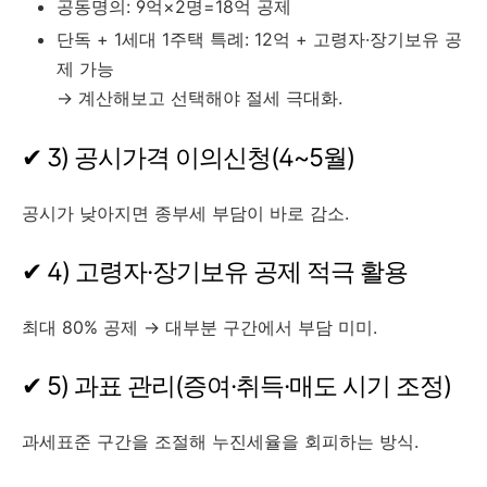
공동명의: 9억×2명=18억 공제
단독 + 1세대 1주택 특례: 12억 + 고령자·장기보유 공
제 가능
→ 계산해보고 선택해야 절세 극대화.
✔ 3) 공시가격 이의신청(4~5월)
공시가 낮아지면 종부세 부담이 바로 감소.
✔ 4) 고령자·장기보유 공제 적극 활용
최대 80% 공제 → 대부분 구간에서 부담 미미.
✔ 5) 과표 관리(증여·취득·매도 시기 조정)
과세표준 구간을 조절해 누진세율을 회피하는 방식.