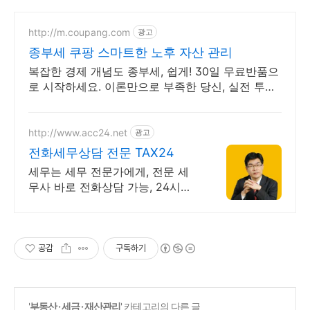
http://m.coupang.com
광고
종부세 쿠팡 스마트한 노후 자산 관리
복잡한 경제 개념도 종부세, 쉽게! 30일 무료반품으
로 시작하세요. 이론만으로 부족한 당신, 실전 투자
전략을 쿠팡에서 바로 만나보세요.
http://www.acc24.net
광고
전화세무상담 전문 TAX24
세무는 세무 전문가에게, 전문 세
무사 바로 전화상담 가능, 24시간
대기 중
공감
구독하기
'
부동산 · 세금 · 재산관리
' 카테고리의 다른 글