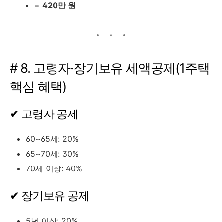
=
420만 원
# 8. 고령자·장기보유 세액공제(1주택
핵심 혜택)
✔ 고령자 공제
60~65세: 20%
65~70세: 30%
70세 이상: 40%
✔ 장기보유 공제
5년 이상: 20%