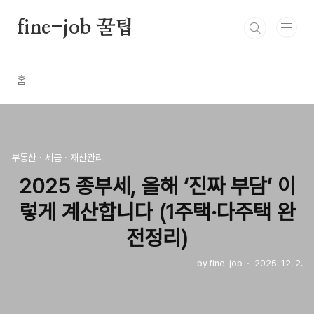
본문 바로가기
fine-job 꿀팁
홈
부동산 · 세금 · 재산관리
2025 종부세, 올해 ‘진짜 부담’ 이
렇게 계산합니다 (1주택·다주택 완
전정리)
by fine-job
2025. 12. 2.