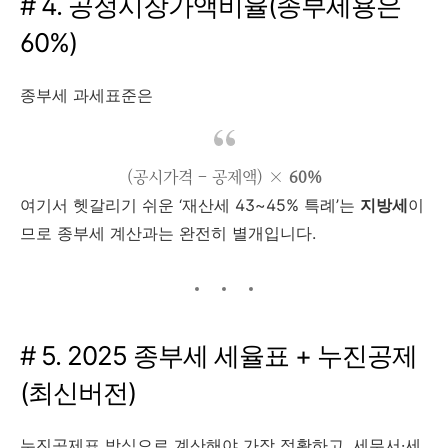
# 4. 공정시장가액비율(종부세용은
60%)
종부세 과세표준은
(공시가격 – 공제액) ×
60%
여기서 헷갈리기 쉬운 ‘재산세 43~45% 특례’는
지방세
이
므로 종부세 계산과는 완전히 별개입니다.
# 5. 2025 종부세 세율표 + 누진공제
(최신버전)
누진공제표 방식으로 계산해야 가장 정확하고, 세무서·세