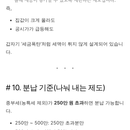
즉,
집값이 크게 올라도
공시가가 급등해도
갑자기 ‘세금폭탄’처럼 세액이 튀지 않게 설계되어 있습니
다.
# 10. 분납 기준(나눠 내는 제도)
종부세(농특세 제외)가
250만 원 초과
하면 분납 가능합니
다.
250만 ~ 500만: 250만 초과분만