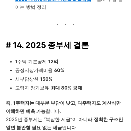
이는 방법 정리
# 14. 2025 종부세 결론
1주택 기본공제
12억
공정시장가액비율
60%
세부담상한
150%
고령자·장기보유
최대 80% 공제
즉,
1주택자는 대부분 부담이 낮고, 다주택자도 계산식만
이해하면 예측 가능
합니다.
2025년 종부세는 “복잡한 세금”이 아니라
정확한 구조만
알면 불안할 필요 없는 세금
입니다.