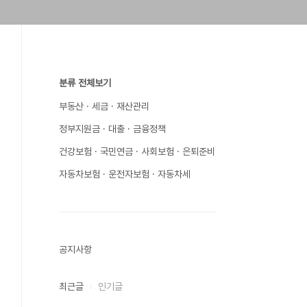
분류 전체보기
부동산 · 세금 · 재산관리
정부지원금 · 대출 · 금융정책
건강보험 · 국민연금 · 사회보험 · 은퇴준비
자동차보험 · 운전자보험 · 자동차세
공지사항
최근글
인기글