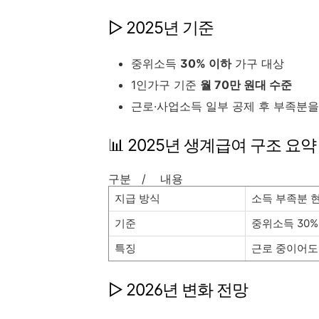
▷ 2025년 기준
중위소득
30% 이하
가구 대상
1인가구 기준
월 70만 원대 수준
근로·사업소득 일부 공제 후 부족분
📊 2025년 생계급여 구조 요약
구분 / 내용
지급 방식
소득 부족분 
기준
중위소득 30%
특징
근로 중이어도
▷ 2026년 변화 전망