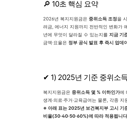
🔎 10초 핵심 요약
2026년 복지지원금은
중위소득 조정
을 
려금, 에너지 지원까지 전반적인 변화가 
년에 무엇이 달라질 수 있는지를
지금 기
금액·요율은
정부 공식 발표 후 즉시 업데
✔ 1) 2025년 기준 중위소
복지지원금은
중위소득 몇 % 이하인가
에
생계·의료·주거·교육급여는 물론, 각종 
※ 아래 표는 2025년 보건복지부 고시 
비율(30·40·50·60%)에 따라 적용됩니다