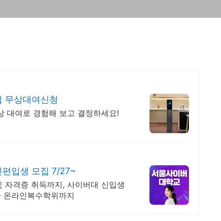
이컵 무상대여신청
무상 대여로 경험해 보고 결정하세요!
입생 모집 7/27~
및 자격증 취득까지, 사이버대 신입생
 박사 온라인복수학위까지