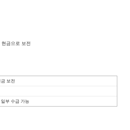
을 현금으로 보전
현금 보전
 일부 수급 가능