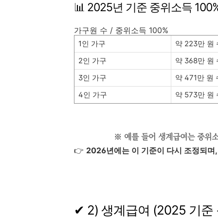
📊 2025년 기준 중위소득 100
가구원 수 / 중위소득 100%
1인 가구
약 223만 원
2인 가구
약 368만 원
3인 가구
약 471만 원
4인 가구
약 573만 원
※
예를 들어 생계급여는 중위소득
👉
2026년에는 이 기준이 다시 조정되며
✔ 2) 생계급여 (2025 기준 