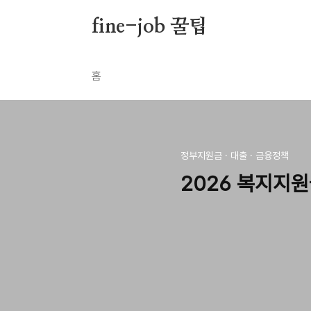
본문 바로가기
fine-job 꿀팁
홈
정부지원금 · 대출 · 금융정책
2026 복지지