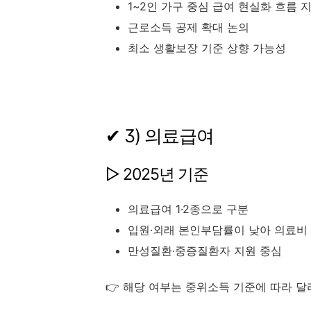
1~2인 가구 중심 급여 현실화 흐름 
근로소득 공제 확대 논의
최소 생활보장 기준 상향 가능성
✔ 3) 의료급여
▷ 2025년 기준
의료급여 1·2종으로 구분
입원·외래 본인부담률이 낮아 의료비
만성질환·중증질환자 지원 중심
👉 해당 여부는 중위소득 기준에 따라 달