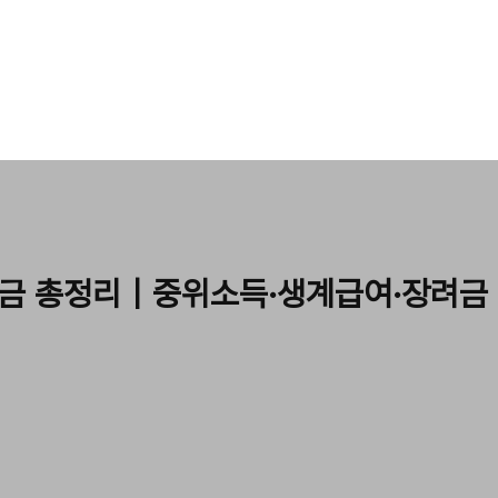
원금 총정리｜중위소득·생계급여·장려금