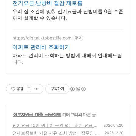
전기요금,난방비 절감 제로홈
우리 집 조건에 맞춰 전기요금과 난방비를 0원 수준
까지 설계할 수 있습니다.
https://digital.ktpbestlife.com
광고
아파트 관리비 조회하기
아파트 관리비 조회하는 방법에 대해서 안내해드립
니다.
공감
구독하기
'
정부지원금 · 대출 · 금융정책
' 카테고리의 다른 글
전기요금 10만 원｜이 구간 넘는 순간 요금 폭
2026.04.20
탄 시작됩니다 (2026)
전세보증보험 거절 사유 조회 방법｜집주인 동
(0)
2025.12.20