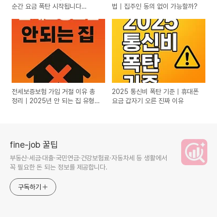
순간 요금 폭탄 시작됩니다
법｜집주인 동의 없이 가능할까?
(2026)
전세보증보험 가입 거절 이유 총
2025 통신비 폭탄 기준｜휴대폰
정리｜2025년 안 되는 집 유형
요금 갑자기 오른 진짜 이유
TOP 5
fine-job 꿀팁
부동산·세금·대출·국민연금·건강보험료·자동차세 등 생활에서
꼭 필요한 돈 되는 정보를 제공합니다.
구독하기