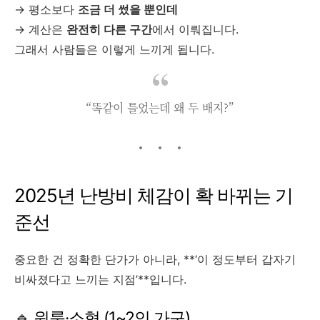
→ 평소보다
조금 더 썼을 뿐인데
→ 계산은
완전히 다른 구간
에서 이뤄집니다.
그래서 사람들은 이렇게 느끼게 됩니다.
“똑같이 틀었는데 왜 두 배지?”
2025년 난방비 체감이 확 바뀌는 기
준선
중요한 건 정확한 단가가 아니라, **‘이 정도부터 갑자기
비싸졌다고 느끼는 지점’**입니다.
🔹 원룸·소형 (1~2인 가구)