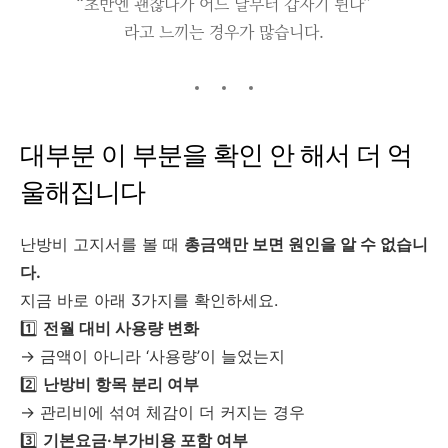
“초반엔 괜찮다가 어느 달부터 갑자기 튄다”
라고 느끼는 경우가 많습니다.
대부분 이 부분을 확인 안 해서 더 억
울해집니다
난방비 고지서를 볼 때
총금액만 보면 원인을 알 수 없습니
다.
지금 바로 아래 3가지를 확인하세요.
1️⃣
전월 대비 사용량 변화
→ 금액이 아니라 ‘사용량’이 늘었는지
2️⃣
난방비 항목 분리 여부
→ 관리비에 섞여 체감이 더 커지는 경우
3️⃣
기본요금·부가비용 포함 여부