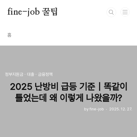
본문 바로가기
fine-job 꿀팁
홈
정부지원금 · 대출 · 금융정책
2025 난방비 급등 기준｜똑같이
틀었는데 왜 이렇게 나왔을까?
by fine-job
2025. 12. 27.