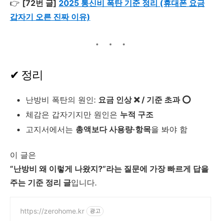
👉
[72번 글]
2025 통신비 폭탄 기준 정리 (휴대폰 요금
갑자기 오른 진짜 이유)
✔ 정리
난방비 폭탄의 원인:
요금 인상 ❌ / 기준 초과 ⭕
체감은 갑자기지만 원인은
누적 구조
고지서에서는
총액보다 사용량·항목
을 봐야 함
이 글은
“난방비 왜 이렇게 나왔지?”라는 질문에 가장 빠르게 답을
주는 기준 정리 글
입니다.
https://zerohome.kr
광고