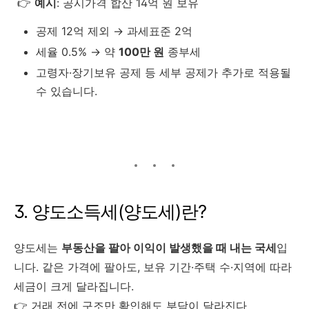
👉
예시
: 공시가격 합산 14억 원 보유
공제 12억 제외 → 과세표준 2억
세율 0.5% → 약
100만 원
종부세
고령자·장기보유 공제 등 세부 공제가 추가로 적용될
수 있습니다.
3. 양도소득세(양도세)란?
양도세는
부동산을 팔아 이익이 발생했을 때 내는 국세
입
니다. 같은 가격에 팔아도, 보유 기간·주택 수·지역에 따라
세금이 크게 달라집니다.
👉 거래 전에 구조만 확인해도 부담이 달라진다