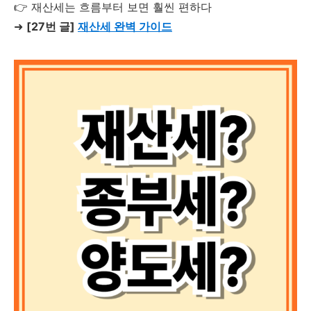
👉 재산세는 흐름부터 보면 훨씬 편하다
➜
[27번 글]
재산세 완벽 가이드