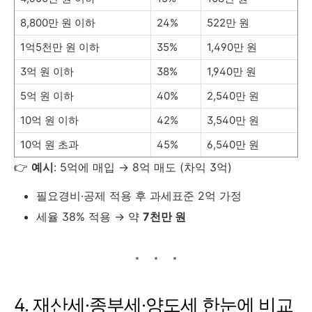
8,800만 원 이하
24%
522만 원
1억5천만 원 이하
35%
1,490만 원
3억 원 이하
38%
1,940만 원
5억 원 이하
40%
2,540만 원
10억 원 이하
42%
3,540만 원
10억 원 초과
45%
6,540만 원
👉
예시
: 5억에 매입 → 8억 매도 (차익 3억)
필요경비·공제 적용 후 과세표준 2억 가정
세율 38% 적용 → 약
7천만 원
4. 재산세·종부세·양도세 한눈에 비교